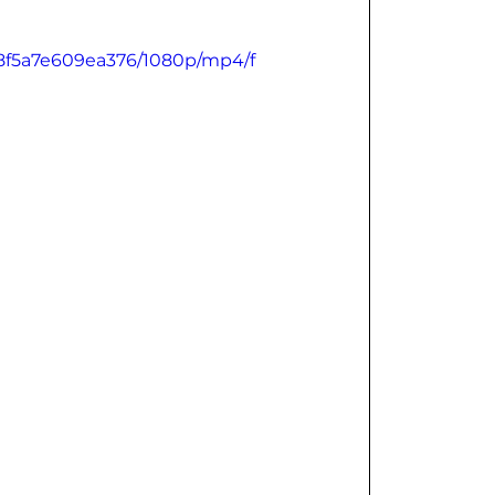
78f5a7e609ea376/1080p/mp4/f