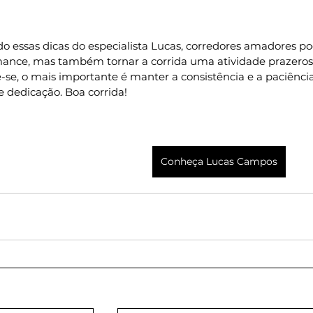
o essas dicas do especialista Lucas, corredores amadores p
ance, mas também tornar a corrida uma atividade prazerosa 
se, o mais importante é manter a consistência e a paciência
 dedicação. Boa corrida!
Conheça Lucas Campos