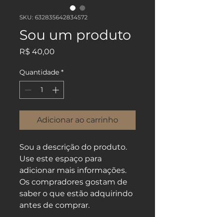
SKU: 632835642834572
Sou um produto
Preço
R$ 40,00
Quantidade
*
Adicionar ao carrinho
Sou a descrição do produto. 
Use este espaço para 
adicionar mais informações. 
Os compradores gostam de 
saber o que estão adquirindo 
antes de comprar.